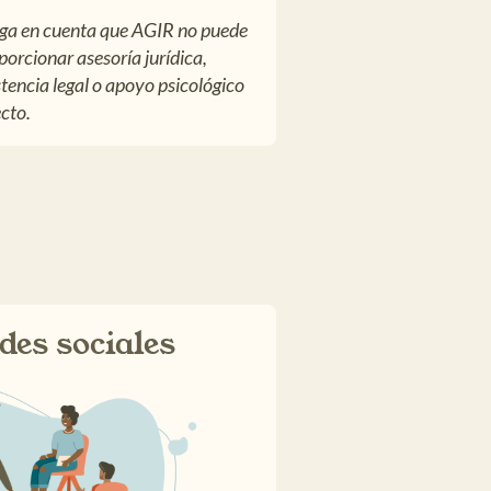
ga en cuenta que AGIR no puede
porcionar asesoría jurídica,
stencia legal o apoyo psicológico
ecto.
des sociale
s