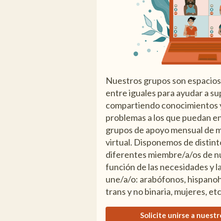
Nuestros grupos son espacios
entre iguales para ayudar a sup
compartiendo conocimientos y
problemas a los que puedan e
grupos de apoyo mensual de m
virtual. Disponemos de distin
diferentes miembre/a/os de n
función de las necesidades y l
une/a/o: arabófonos, hispano
trans y no binaria, mujeres, etc
Solicite unirse a nuest