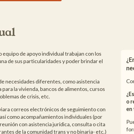
ual
 equipo de apoyo individual trabajan con los
¿E
una de sus particularidades y poder brindar el
ne
Com
de necesidades diferentes, como asistencia
a para la vivienda, bancos de alimentos, cursos
¿Es
oblemas de crisis, etc.
o 
en 
nviara correos electrónicos de seguimiento con
, así como acompañamientos individuales (por
Pue
unión con asistencia jurídica, consulta o cita
for
ntes de la comunidad trans y no binaria- etc.)