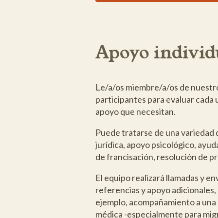
Apoyo individ
Le/a/os miembre/a/os de nuestro
participantes para evaluar cada 
apoyo que necesitan.
Puede tratarse de una variedad 
jurídica, apoyo psicológico, ayud
de francisación, resolución de pr
El equipo realizará llamadas y e
referencias y apoyo adicionales
ejemplo, acompañamiento a una re
médica -especialmente para migra