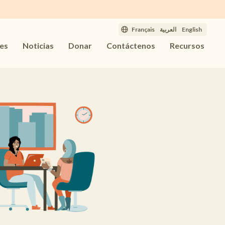
Français
العربية
English
des
Noticias
Donar
Contáctenos
Recursos