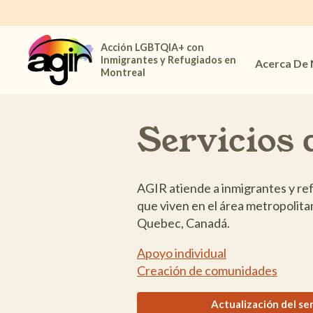
Acción LGBTQIA+ con
Inmigrantes y Refugiados en
Acerca De
Montreal
Servicios 
AGIR atiende a inmigrantes y 
que viven en el área metropolit
Quebec, Canadá.
Apoyo individual
Creación de comunidades
Actualización del se