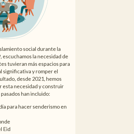
lamiento social durante la
 escuchamos la necesidad de
tes tuvieran más espacios para
 significativa y romper el
ultado, desde 2021, hemos
r esta necesidad y construir
pasados han incluido:
día para hacer senderismo en
Ronde
l Eid