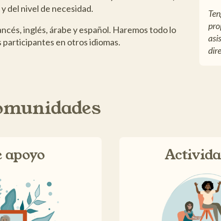
y del nivel de necesidad.
Ten
pro
ncés, inglés, árabe y español. Haremos todo lo
asi
 participantes en otros idiomas.
dir
comunidades
 apoyo
Activida