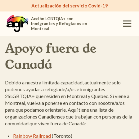
Actualización del servicio Covid-19
Acción LGBTQIA+ con
Inmigrantes y Refugiados en
Montreal
Apoyo fuera de
Canadá
Debido a nuestra limitada capacidad, actualmente solo
podemos ayudar a refugiade/a/os e inmigrantes
2SLGBTQIA+ que residen en Montreal y Quebec. Si viene a
Montreal, vuelva a ponerse en contacto con nosotre/a/os
para que podamos orientarle. Aquí tiene una lista de
organizaciones Canadienses que trabajan con personas de la
comunidad que viven fuera de Canadá:
Rainbow Railroad
(Toronto)