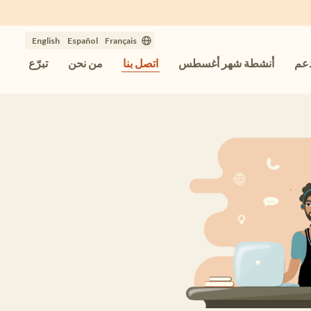
English
Español
Français
دعم
أنشطة شهر أغسطس
اتصل بنا
من نحن
تبرّع