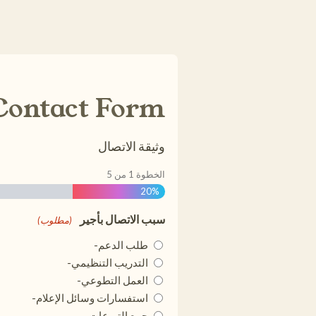
Contact Form
وثيقة الاتصال
الخطوة
1
من
5
20%
سبب الاتصال بأجير
(مطلوب)
طلب الدعم-
التدريب التنظيمي-
العمل التطوعي-
استفسارات وسائل الإعلام-
جمع التبرعات-