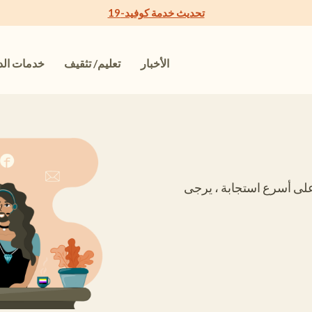
تحديث خدمة كوفيد-19
الأخبار
تعليم/ تثقيف
خدمات ال
ى أسرع استجابة ، يرجى