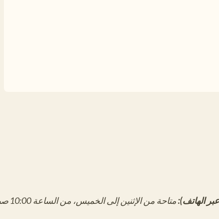
بر الهاتف):