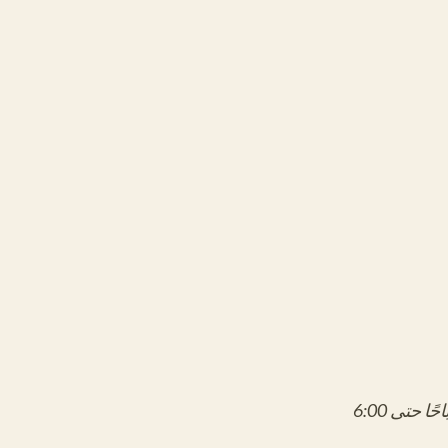
متاحة من الإثنين إلى الخميس، من الساعة 10:00 صباحًا حتى 6:00